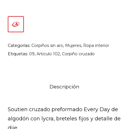
Categorías:
Corpiños sin aro
,
Mujeres
,
Ropa interior
Etiquetas:
09
,
Articulo 102
,
Corpiño cruzado
Descripción
Soutien cruzado preformado Every Day de
algodón con lycra, breteles fijos y detalle de
dije.