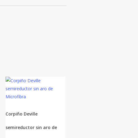
Corpiño Deville
semireductor sin aro de