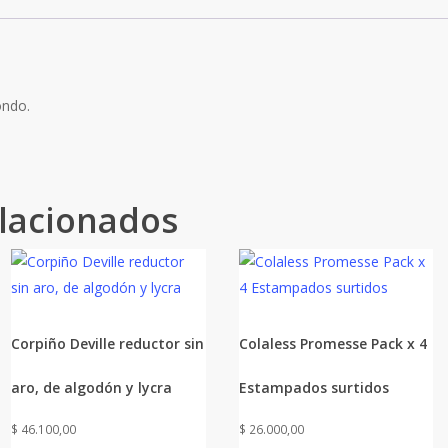
ondo.
lacionados
Corpiño Deville reductor sin
Colaless Promesse Pack x 4
aro, de algodón y lycra
Estampados surtidos
$
46.100,00
$
26.000,00