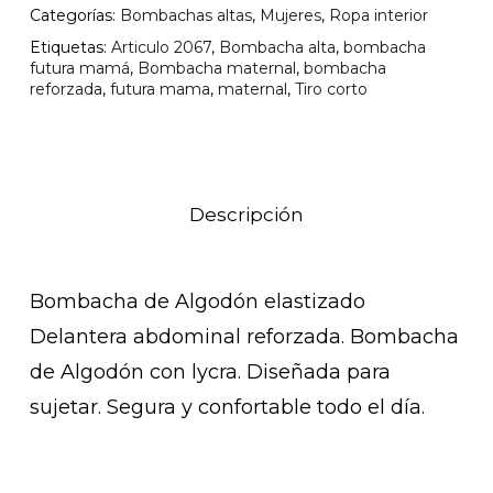
Categorías:
Bombachas altas
,
Mujeres
,
Ropa interior
Etiquetas:
Articulo 2067
,
Bombacha alta
,
bombacha
futura mamá
,
Bombacha maternal
,
bombacha
reforzada
,
futura mama
,
maternal
,
Tiro corto
Descripción
Bombacha de Algodón elastizado
Delantera abdominal reforzada. Bombacha
de Algodón con lycra. Diseñada para
sujetar. Segura y confortable todo el día.