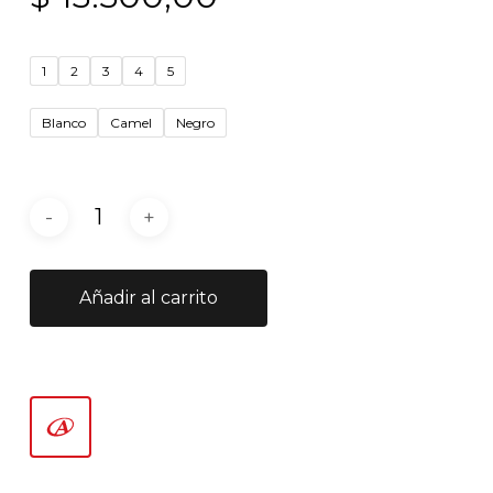
1
2
3
4
5
Blanco
Camel
Negro
Añadir al carrito