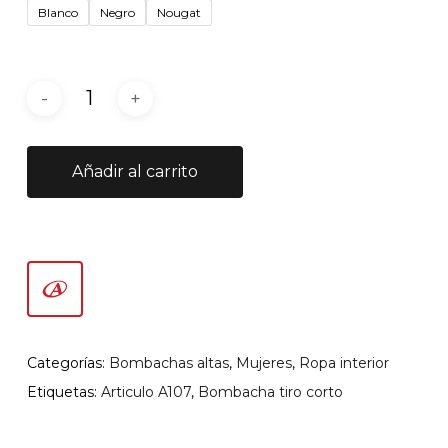
Blanco
Negro
Nougat
Añadir al carrito
Categorías:
Bombachas altas
,
Mujeres
,
Ropa interior
Etiquetas:
Articulo A107
,
Bombacha tiro corto