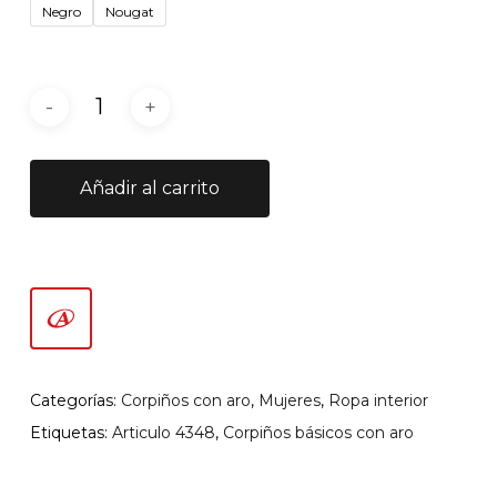
Negro
Nougat
Añadir al carrito
Categorías:
Corpiños con aro
,
Mujeres
,
Ropa interior
Etiquetas:
Articulo 4348
,
Corpiños básicos con aro