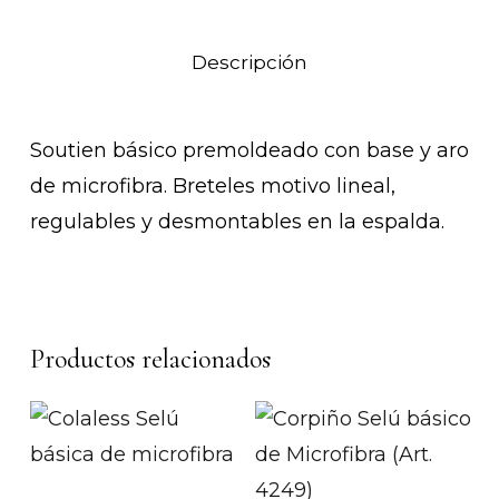
Descripción
Soutien básico premoldeado con base y aro
de microfibra. Breteles motivo lineal,
regulables y desmontables en la espalda.
Productos relacionados